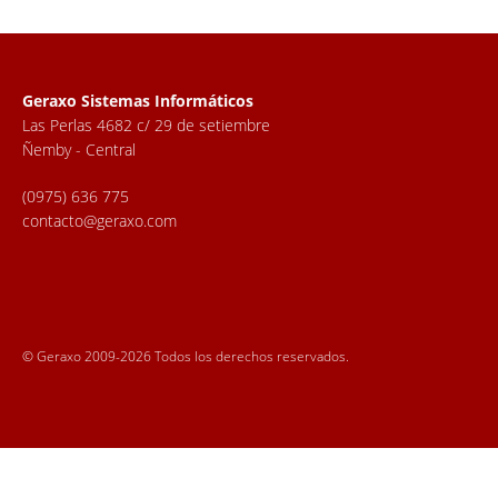
Geraxo Sistemas Informáticos
Las Perlas 4682 c/ 29 de setiembre
Ñemby - Central
(0975) 636 775
contacto@geraxo.com
© Geraxo 2009-2026 Todos los derechos reservados.