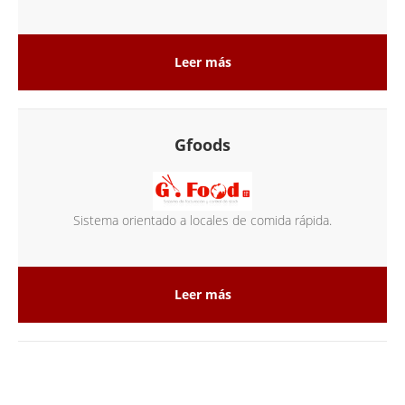
Leer más
Gfoods
Sistema orientado a locales de comida rápida.
Leer más