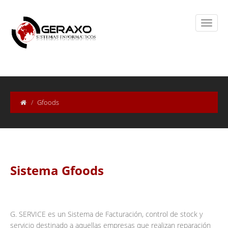
Gfoods
Sistema Gfoods
G. SERVICE es un Sistema de Facturación, control de stock y
servicio destinado a aquellas empresas que realizan reparación